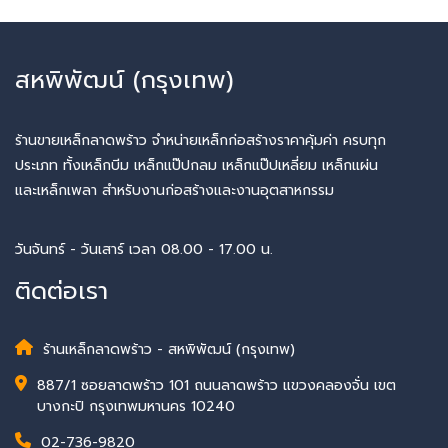
สหพิพัฒน์ (กรุงเทพ)
ร้านขายเหล็กลาดพร้าว จำหน่ายเหล็กก่อสร้างราคาคุ้มค่า ครบทุก
ประเภท ทั้งเหล็กบีม เหล็กแป๊ปกลม เหล็กแป๊ปเหลี่ยม เหล็กแผ่น
และเหล็กเพลา สำหรับงานก่อสร้างและงานอุตสาหกรรม
วันจันทร์ - วันเสาร์ เวลา 08.00 - 17.00 น.
ติดต่อเรา
ร้านเหล็กลาดพร้าว - สหพิพัฒน์ (กรุงเทพ)
887/1 ซอยลาดพร้าว 101 ถนนลาดพร้าว แขวงคลองจั่น เขต
บางกะปิ กรุงเทพมหานคร 10240
02-736-9820