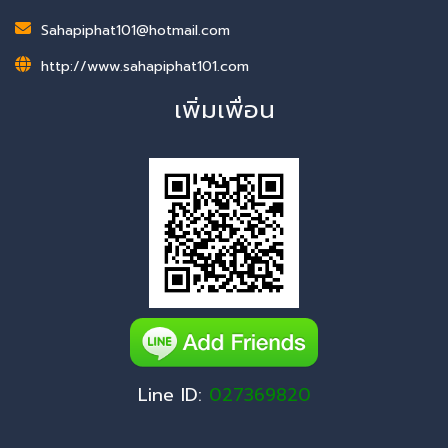
Sahapiphat101@hotmail.com
http://www.sahapiphat101.com
เพิ่มเพื่อน
Line ID:
027369820