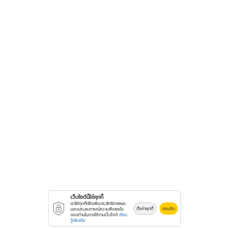
เว็บไซต์นี้ใช้คุกกี้
เราใช้คุกกี้เพื่อเพิ่มประสิทธิภาพและ
ตั้งค่าคุกกี้
ยอมรับ
มอบประสบการณ์ความพึงพอใจ
ของท่านในการใช้งานเว็บไซต์
เรียน
รู้เพิ่มเติม