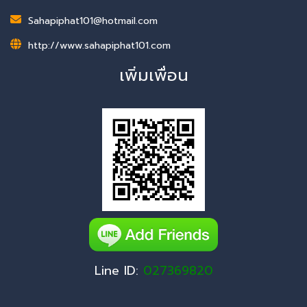
Sahapiphat101@hotmail.com
http://www.sahapiphat101.com
เพิ่มเพื่อน
Line ID:
027369820