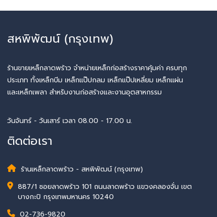
สหพิพัฒน์ (กรุงเทพ)
ร้านขายเหล็กลาดพร้าว จำหน่ายเหล็กก่อสร้างราคาคุ้มค่า ครบทุก
ประเภท ทั้งเหล็กบีม เหล็กแป๊ปกลม เหล็กแป๊ปเหลี่ยม เหล็กแผ่น
และเหล็กเพลา สำหรับงานก่อสร้างและงานอุตสาหกรรม
วันจันทร์ - วันเสาร์ เวลา 08.00 - 17.00 น.
ติดต่อเรา
ร้านเหล็กลาดพร้าว - สหพิพัฒน์ (กรุงเทพ)
887/1 ซอยลาดพร้าว 101 ถนนลาดพร้าว แขวงคลองจั่น เขต
บางกะปิ กรุงเทพมหานคร 10240
02-736-9820