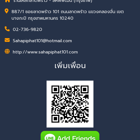
ร้านเหล็กลาดพร้าว - สหพิพัฒน์ (กรุงเทพ)
887/1 ซอยลาดพร้าว 101 ถนนลาดพร้าว แขวงคลองจั่น เขต
บางกะปิ กรุงเทพมหานคร 10240
02-736-9820
Sahapiphat101@hotmail.com
http://www.sahapiphat101.com
เพิ่มเพื่อน