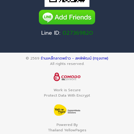
Line ID:
027369820
© 2569
ร้านเหล็กลาดพร้าว - สหพิพัฒน์ (กรุงเทพ)
All rights reserved.
Work is Secure
Protect Data With Encrypt
Powered By
Thailand YellowPages