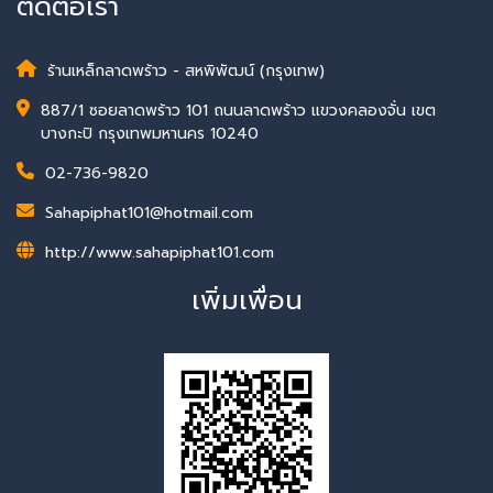
ติดต่อเรา
ร้านเหล็กลาดพร้าว - สหพิพัฒน์ (กรุงเทพ)
887/1 ซอยลาดพร้าว 101 ถนนลาดพร้าว แขวงคลองจั่น เขต
บางกะปิ กรุงเทพมหานคร 10240
02-736-9820
Sahapiphat101@hotmail.com
http://www.sahapiphat101.com
เพิ่มเพื่อน